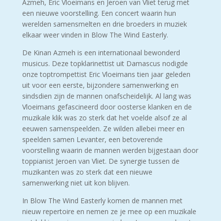
Azmeh, Eric Vloeimans en Jeroen van Vliet terug met
een nieuwe voorstelling. Een concert waarin hun
werelden samensmelten en drie broeders in muziek
elkaar weer vinden in Blow The Wind Easterly.
De Kinan Azmeh is een internationaal bewonderd
musicus. Deze topklarinettist uit Damascus nodigde
onze toptrompettist Eric Vloeimans tien jaar geleden
uit voor een eerste, bijzondere samenwerking en
sindsdien zijn de mannen onafscheidelijk. Al lang was
Vloeimans gefascineerd door oosterse klanken en de
muzikale klik was zo sterk dat het voelde alsof ze al
eeuwen samenspeelden. Ze wilden allebei meer en
speelden samen Levanter, een betoverende
voorstelling waarin de mannen werden bijgestaan door
toppianist Jeroen van Vliet. De synergie tussen de
muzikanten was zo sterk dat een nieuwe
samenwerking niet uit kon blijven.
In Blow The Wind Easterly komen de mannen met
nieuw repertoire en nemen ze je mee op een muzikale