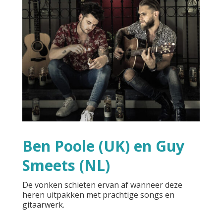
Ben Poole (UK) en Guy
Smeets (NL)
De vonken schieten ervan af wanneer deze
heren uitpakken met prachtige songs en
gitaarwerk.