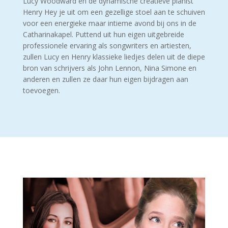
Lucy Woodward en de dynamische creatieve pianist
Henry Hey je uit om een gezellige stoel aan te schuiven
voor een energieke maar intieme avond bij ons in de
Catharinakapel. Puttend uit hun eigen uitgebreide
professionele ervaring als songwriters en artiesten,
zullen Lucy en Henry klassieke liedjes delen uit de diepe
bron van schrijvers als John Lennon, Nina Simone en
anderen en zullen ze daar hun eigen bijdragen aan
toevoegen.