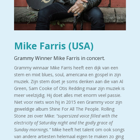
Mike Farris (USA)
Grammy Winner Mike Farris in concert.
Grammy winnaar Mike Farris heeft een dijk van een
stem en mixt blues, soul, americana en gospel in zijn
muziek. Zijn stem doet je soms denken aan die van Al
Green, Sam Cooke of Otis Redding maar zijn muziek is
meer veelzijdig. Hij doet alles met enorm veel passie.
Niet voor niets won hij in 2015 een Grammy voor zijn
geweldige album Shine For All The People. Rolling
Stone zei over Mike:
“supersized voice filled with the
electricity of Saturday night and the godly grace of
Sunday mornings.”
Mike heeft het talent om ook songs
van andere artiesten helemaal eigen te maken zo ging