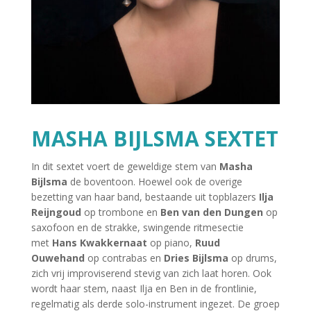
MASHA BIJLSMA SEXTET
In dit sextet voert de geweldige stem van
Masha
Bijlsma
de boventoon.
Hoewel ook de overige
bezetting van haar band, bestaande uit topblazers
Ilja
Reijngoud
op trombone en
Ben van den Dungen
op
saxofoon en de strakke, swingende ritmesectie
met
Hans Kwakkernaat
op piano,
Ruud
Ouwehand
op contrabas en
Dries Bijlsma
op drums,
zich vrij improviserend stevig van zich laat horen. Ook
wordt haar stem, naast Ilja en Ben in de frontlinie,
regelmatig als derde solo-instrument ingezet. De groep