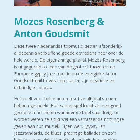
Mozes Rosenberg &
Anton Goudsmit
Deze twee Nederlandse topmusici zetten afzonderlijk
al decennia verbluffend goede optredens neer over de
hele wereld. De eigenzinnige gitarist Mozes Rosenberg
is uitgegroeid tot een van de grote virtuozen in de
Europese gypsy jazz traditie en de energieke Anton
Goudsmit duikt overal op dankzij zijn creatieve en
uitbundige aanpak.
Het voelt voor beide heren alsof ze altijd al samen
hebben gespeeld. Hun samenspel loopt als een goed
geoliede machine en wanneer de boel saai dreigt te
worden weten ze altijd wel een verrassende richting te
geven aan hun muziek. Eigen werk, gypsy- en
jazzstandards, de blues, prachtige ballades en zo’n
beetje alle muziekstijlen die zij leuk vinden, smelten