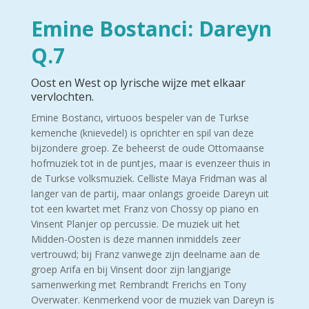
Emine Bostanci: Dareyn
Q.7
Oost en West op lyrische wijze met elkaar
vervlochten.
Emine Bostancı, virtuoos bespeler van de Turkse
kemenche (knievedel) is oprichter en spil van deze
bijzondere groep. Ze beheerst de oude Ottomaanse
hofmuziek tot in de puntjes, maar is evenzeer thuis in
de Turkse volksmuziek. Celliste Maya Fridman was al
langer van de partij, maar onlangs groeide Dareyn uit
tot een kwartet met Franz von Chossy op piano en
Vinsent Planjer op percussie. De muziek uit het
Midden-Oosten is deze mannen inmiddels zeer
vertrouwd; bij Franz vanwege zijn deelname aan de
groep Arifa en bij Vinsent door zijn langjarige
samenwerking met Rembrandt Frerichs en Tony
Overwater. Kenmerkend voor de muziek van Dareyn is