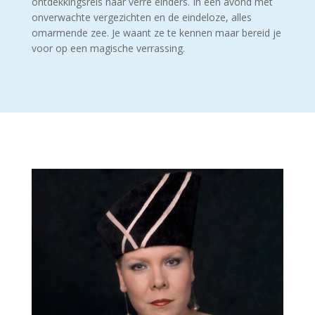
ontdekkingsreis naar verre einders. In een avond met
onverwachte vergezichten en de eindeloze, alles
omarmende zee. Je waant ze te kennen maar bereid je
voor op een magische verrassing.