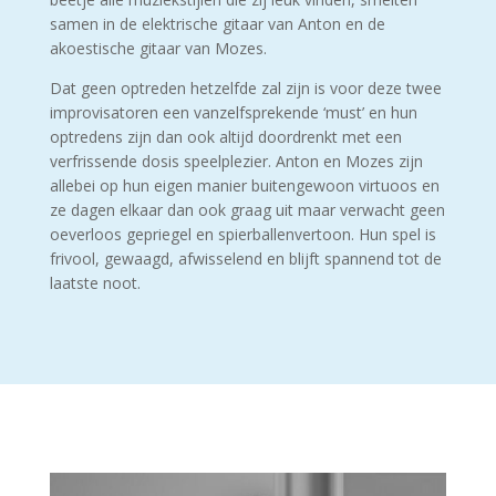
samen in de elektrische gitaar van Anton en de
akoestische gitaar van Mozes.
Dat geen optreden hetzelfde zal zijn is voor deze twee
improvisatoren een vanzelfsprekende ‘must’ en hun
optredens zijn dan ook altijd doordrenkt met een
verfrissende dosis speelplezier. Anton en Mozes zijn
allebei op hun eigen manier buitengewoon virtuoos en
ze dagen elkaar dan ook graag uit maar verwacht geen
oeverloos gepriegel en spierballenvertoon. Hun spel is
frivool, gewaagd, afwisselend en blijft spannend tot de
laatste noot.