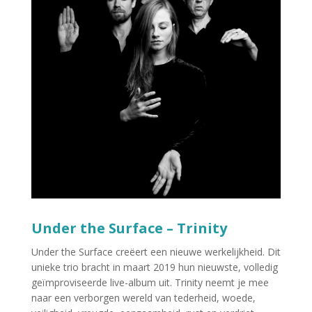
Under the Surface – Trinity
Under the Surface creëert een nieuwe werkelijkheid. Dit
unieke trio bracht in maart 2019 hun nieuwste, volledig
geïmproviseerde live-album uit. Trinity neemt je mee
naar een verborgen wereld van tederheid, woede,