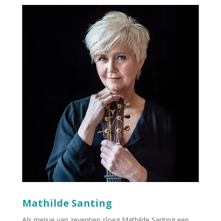
Mathilde Santing
Als meisje van zeventien sloeg Mathilde Santing een