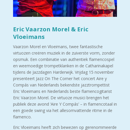
Eric Vaarzon Morel & Eric
Vloeimans
Vaarzon Morel en Vloeimans, twee fantastische
virtuozen creëren muziek in de zuiverste vorm, zonder
opsmuk. Een combinatie van authentiek flamencospel
en weemoedige trompetklanken in de Catharinakapel
tijdens de Jazzdagen Harderwijk. Vrijdag 15 november
presenteert Jazz On The Corner het concert Aire y
Compás van Nederlands bekendste jazztrompettist
Eric Vloeimans en Nederlands beste flamencogitarist
Eric Vaarzon Morel. De virtuoze musici brengen het
publiek deze avond ‘Aire Y Compás’ – in flamencotaal in
een goede swing via het allesomvattende ritme in de
flamenco.
Eric Vloeimans heeft zich bewezen op gerenommeerde