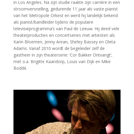
in Los Angeles. Na zijn studie raakte zijn carrière in een
stroomversnelling, gedurende 11 jaar als vaste pianist
van het Metropole Orkest en werd hij landelijk bekend
als pianist/bandleider tijdens de populaire
televisieprogramma’s van Paul de Leeuw. Hij deed vele
theaterproducties en concertseries met artiesten als
Karin Bloemen, Jenny Arean, Shirley Bassey en Oleta
Adams. Vanaf 2010 wordt de begeleider zelf de
gastheer in zijn theaterserie: ‘Cor Bakker Ontvangt’,
met o.a. Brigitte Kaandorp, Louis van Dijk en Mike
Boddé.