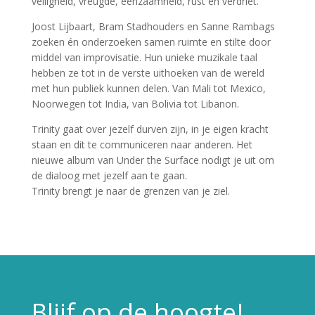
veiligheid, vreugde, eenzaamheid, rust en verdriet.
Joost Lijbaart, Bram Stadhouders en Sanne Rambags
zoeken én onderzoeken samen ruimte en stilte door
middel van improvisatie. Hun unieke muzikale taal
hebben ze tot in de verste uithoeken van de wereld
met hun publiek kunnen delen. Van Mali tot Mexico,
Noorwegen tot India, van Bolivia tot Libanon.
Trinity gaat over jezelf durven zijn, in je eigen kracht
staan en dit te communiceren naar anderen. Het
nieuwe album van Under the Surface nodigt je uit om
de dialoog met jezelf aan te gaan.
Trinity brengt je naar de grenzen van je ziel.
Blijf op de hoogte!