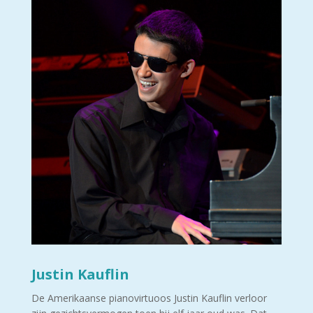
Justin Kauflin
De Amerikaanse pianovirtuoos Justin Kauflin verloor