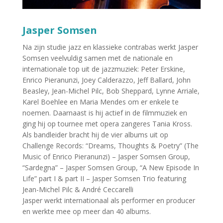
Jasper Somsen
Na zijn studie jazz en klassieke contrabas werkt Jasper
Somsen veelvuldig samen met de nationale en
internationale top uit de jazzmuziek: Peter Erskine,
Enrico Pieranunzi, Joey Calderazzo, Jeff Ballard, John
Beasley, Jean-Michel Pilc, Bob Sheppard, Lynne Arriale,
Karel Boehlee en Maria Mendes om er enkele te
noemen. Daarnaast is hij actief in de filmmuziek en
ging hij op tournee met opera zangeres Tania Kross.
Als bandleider bracht hij de vier albums uit op
Challenge Records: “Dreams, Thoughts & Poetry” (The
Music of Enrico Pieranunzi) – Jasper Somsen Group,
“Sardegna” – Jasper Somsen Group, “A New Episode In
Life” part I & part II – Jasper Somsen Trio featuring
Jean-Michel Pilc & André Ceccarelli
Jasper werkt internationaal als performer en producer
en werkte mee op meer dan 40 albums.