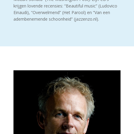
krijgen lovende recensies: “Beautiful music” (Ludovico
Einaudi), “Overwelmend” (Het Parool) en “Van een
adembenemende schoonheid” (jazzenzo.nl).