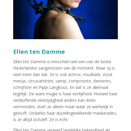
Ellen ten Damme
Ellen ten Damme is misschien wel een van de beste
Nederlandse zangeressen van dit moment. Maar zij is
veel meer dan dat. Ze is ook actrice, muzikant, stout
meisje, circusartieste, vamp, componiste, danseres,
schrijfster en Pippi Langkous. En dat is ze allemaal
tegelijk. De ware magie is haar eerlijkheid. Hoewel haar
verbluffende veelzijdigheid anders kan doen
vermoeden, doet ze alleen maar waar ze werkelijk in
gelooft. Ondanks haar duizelingwekkende maskerades,
is ze altijd zichzelf. Ze is echt.
Ellen ten Damme verwierf landelijke bekendheid als