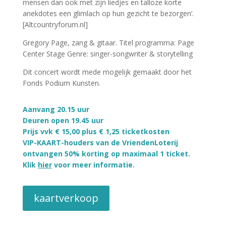
mensen dan ook met zijn liedjes en talloze korte
anekdotes een glimlach op hun gezicht te bezorgen’.
[Altcountryforum.nl]
Gregory Page, zang & gitaar. Titel programma: Page
Center Stage Genre: singer-songwriter & storytelling
Dit concert wordt mede mogelijk gemaakt door het
Fonds Podium Kunsten.
Aanvang 20.15 uur
Deuren open 19.45 uur
Prijs vvk € 15,00 plus € 1,25 ticketkosten
VIP-KAART-houders van de VriendenLoterij
ontvangen 50% korting op maximaal 1 ticket.
Klik
hier
voor meer informatie.
kaartverkoop