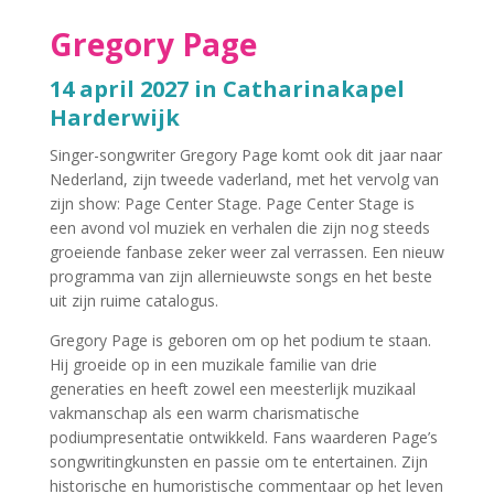
Gregory Page
14 april 2027 in Catharinakapel
Harderwijk
Singer-songwriter Gregory Page komt ook dit jaar naar
Nederland, zijn tweede vaderland, met het vervolg van
zijn show: Page Center Stage. Page Center Stage is
een avond vol muziek en verhalen die zijn nog steeds
groeiende fanbase zeker weer zal verrassen. Een nieuw
programma van zijn allernieuwste songs en het beste
uit zijn ruime catalogus.
Gregory Page is geboren om op het podium te staan.
Hij groeide op in een muzikale familie van drie
generaties en heeft zowel een meesterlijk muzikaal
vakmanschap als een warm charismatische
podiumpresentatie ontwikkeld. Fans waarderen Page’s
songwritingkunsten en passie om te entertainen. Zijn
historische en humoristische commentaar op het leven