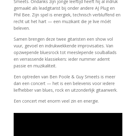
Smeets. Ondanks zijn jonge leeftijd heeft hij al indruk
gemaakt als leadgitarist bij onder andere AJ Plug en
Phil Bee. Zijn spel is energiek, technisch verbluffend en
recht uit het hart — een muzikant die je live móét
beleven.
Samen brengen deze twee gitaristen een show vol
vuur, gevoel en indrukwekkende improvisaties. Van
opzwepende bluesrock tot meeslepende soulballads
en verrassende klassiekers: ieder nummer ademt
passie en muzikaliteit.
Een optreden van Ben Poole & Guy Smeets is meer
dan een concert — het is een belevenis voor iedere
liefhebber van blues, rock en uitzonderlijk gitaarwerk.
Een concert met enorm veel zin en energie.