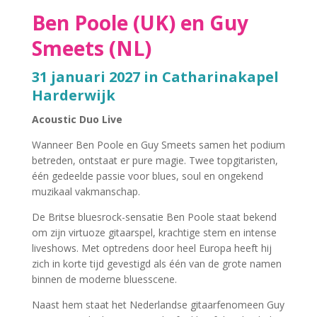
Ben Poole (UK) en Guy
Smeets (NL)
31 januari 2027 in Catharinakapel
Harderwijk
Acoustic Duo Live
Wanneer Ben Poole en Guy Smeets samen het podium
betreden, ontstaat er pure magie. Twee topgitaristen,
één gedeelde passie voor blues, soul en ongekend
muzikaal vakmanschap.
De Britse bluesrock-sensatie Ben Poole staat bekend
om zijn virtuoze gitaarspel, krachtige stem en intense
liveshows. Met optredens door heel Europa heeft hij
zich in korte tijd gevestigd als één van de grote namen
binnen de moderne bluesscene.
Naast hem staat het Nederlandse gitaarfenomeen Guy