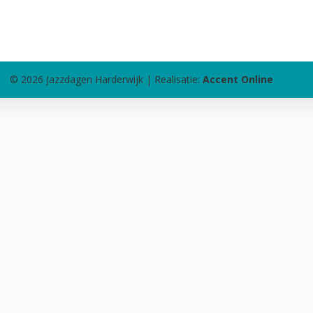
© 2026 Jazzdagen Harderwijk | Realisatie:
Accent Online