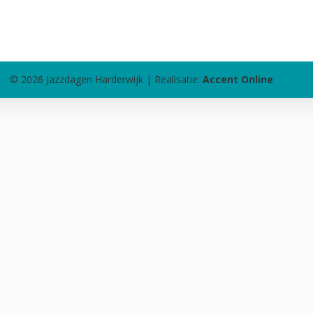
© 2026 Jazzdagen Harderwijk | Realisatie:
Accent Online